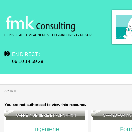
CONSEIL ACCOMPAGNEMENT FORMATION SUR MESURE
EN DIRECT :
06 10 14 59 29
Accueil
You are not authorised to view this resource.
OFFRE INGÉNIERIE ET FORMATION
OFFRES FORMATI
Ingénierie
Form