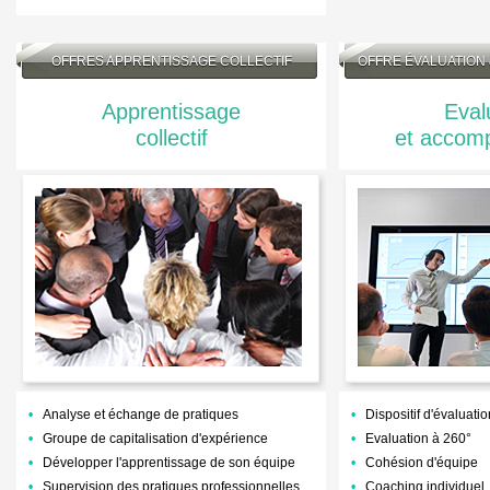
OFFRES APPRENTISSAGE COLLECTIF
OFFRE ÉVALUATION
Apprentissage
Eval
collectif
et accom
Analyse et échange de pratiques
Dispositif d'évaluatio
Groupe de capitalisation d'expérience
Evaluation à 260°
Développer l'apprentissage de son équipe
Cohésion d'équipe
Supervision des pratiques professionnelles
Coaching individuel